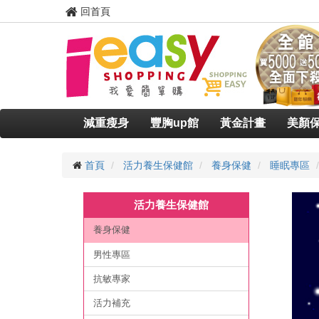
回首頁
減重瘦身
豐胸up館
黃金計畫
美顏
首頁
活力養生保健館
養身保健
睡眠專區
活力養生保健館
養身保健
男性專區
抗敏專家
活力補充