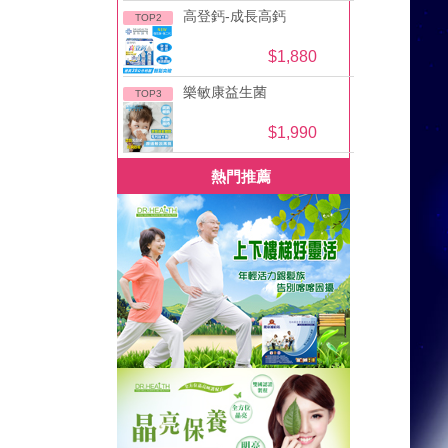
高登鈣-成長高鈣
TOP2
$1,880
樂敏康益生菌
TOP3
$1,990
熱門推薦