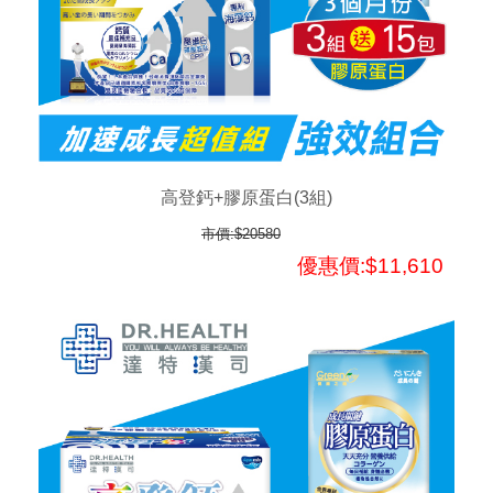
高登鈣+膠原蛋白(3組)
市價:$20580
優惠價:$11,610