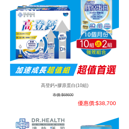
高登鈣+膠原蛋白(10組)
市價:$68600
優惠價:$38,700