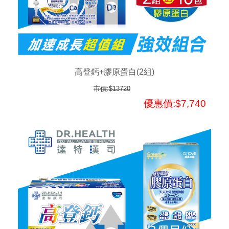
高登鈣+膠原蛋白(2組)
市價:$13720
優惠價:$7,740