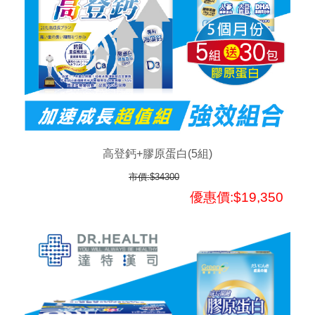
高登鈣+膠原蛋白(5組)
市價:$34300
優惠價:$19,350