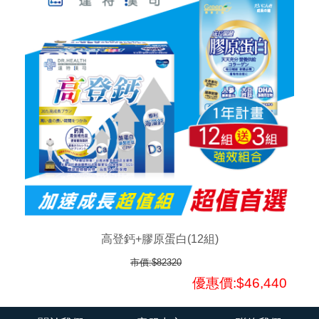
高登鈣+膠原蛋白(12組)
市價:$82320
優惠價:$46,440