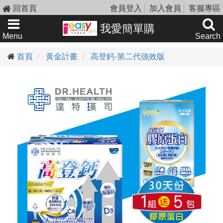
回首頁
會員登入
加入會員
客服專區
我愛簡單購
Menu
Search
首頁
黃金計畫
高登鈣-第二代強效版