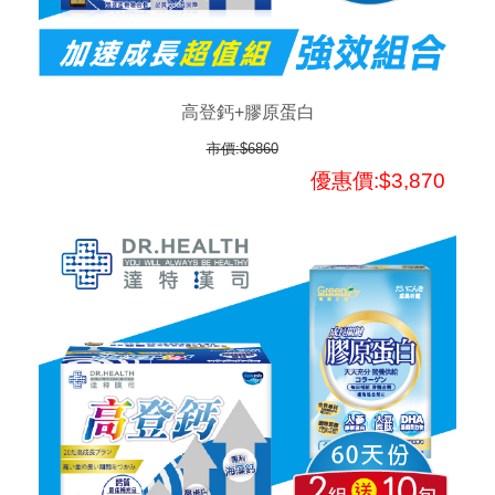
高登鈣+膠原蛋白
市價:$6860
優惠價:$3,870