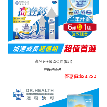
高登鈣+膠原蛋白(6組)
市價:$41160
優惠價:$23,220