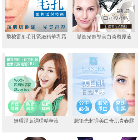
飛梭雷射毛孔緊緻精華乳霜
脈衝光超導美白淡斑原液
無瑕淨荳調理精華液
脈衝光超導美白奇肌青春露