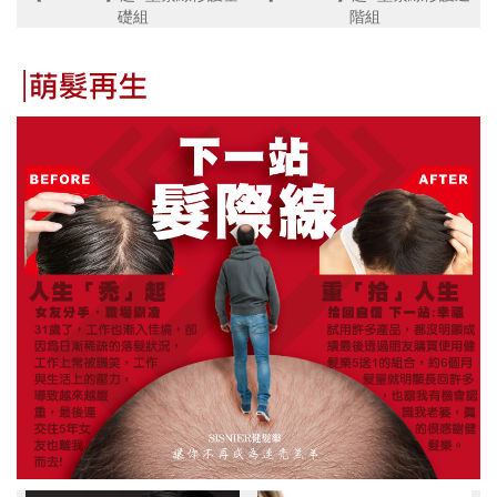
礎組
階組