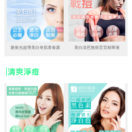
脈衝光超導美白奇肌青春露
美白淡芭無痕荳荳精華液