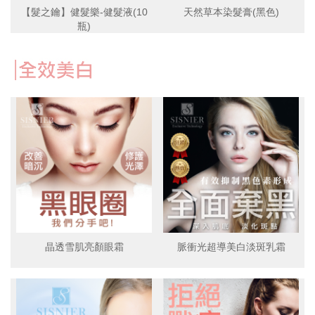
【髮之鑰】健髮樂-健髮液(10
天然草本染髮膏(黑色)
瓶)
晶透雪肌亮顏眼霜
脈衝光超導美白淡斑乳霜