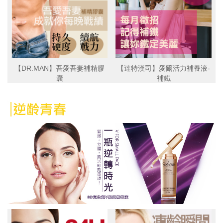
【DR.MAN】吾愛吾妻補精膠
【達特漢司】愛爾活力補養液-
囊
補鐵