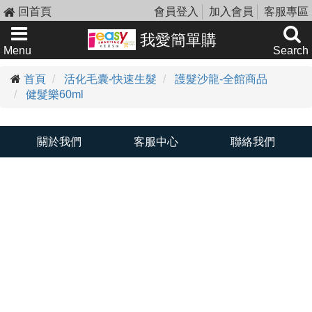
回首頁
會員登入
加入會員
客服專區
我愛簡單購
Menu
Search
首頁
活化毛囊-快速生髮
護髮沙龍-全館商品
健髮樂60ml
關於我們
客服中心
聯絡我們