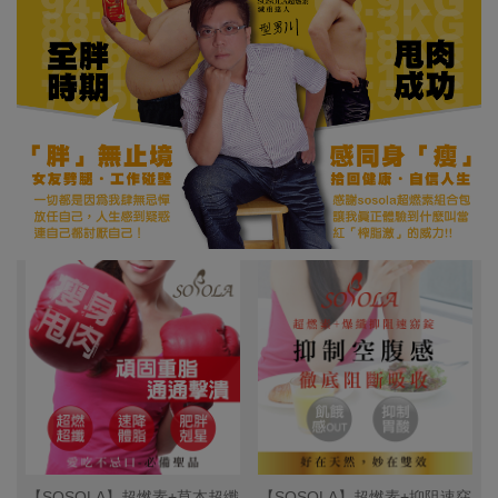
【SOSOLA】超燃素+草本超纖
【SOSOLA】超燃素+抑阻速窈