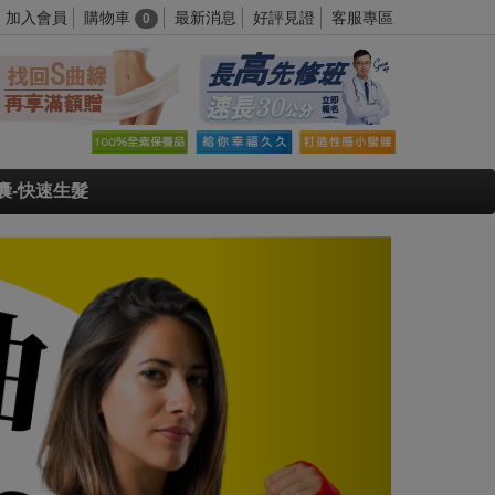
購物車
加入會員
最新消息
好評見證
客服專區
0
囊-快速生髮
Next