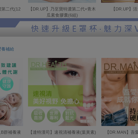
第二代(12
【DR.UP】乃至寶特濃第二代+青木
【DR.UP】
瓜素食膠囊(6組)
營養補給
B群補養液
【達特漢司】速視清補養液(葉黃素)
【DR.MAN】