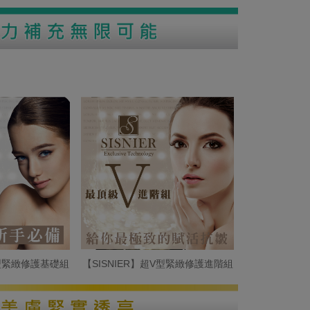
V型緊緻修護基礎組
【SISNIER】超V型緊緻修護進階組