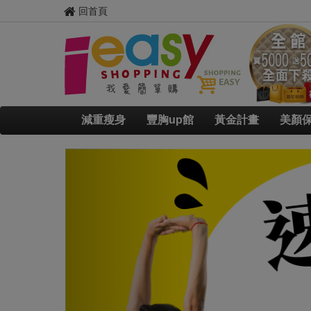
回首頁
減重瘦身
豐胸up館
黃金計畫
美顏
Previous