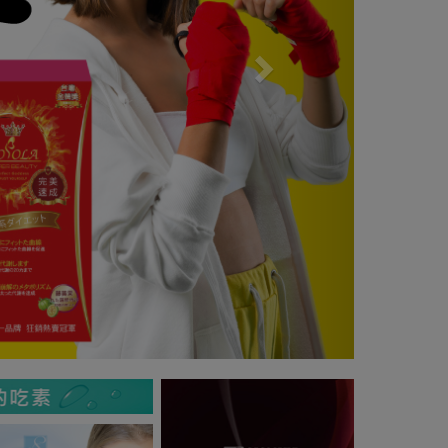
Previous
Next