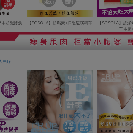
+草本超纖膠囊
【SOSOLA】超燃素+抑阻速窈精華
【SOSOLA】超
+草本超
人曲線