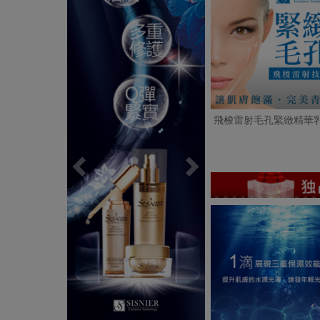
飛梭雷射毛孔緊緻精華