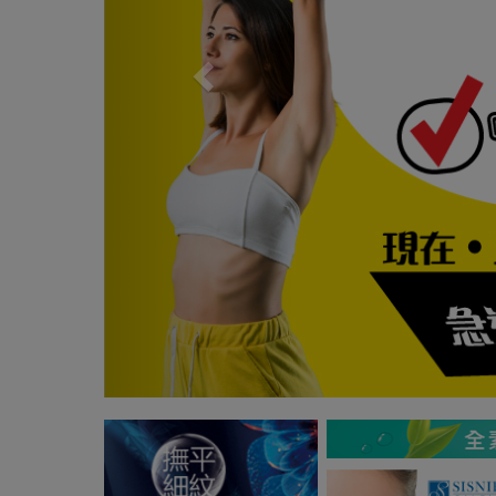
Previous
Next