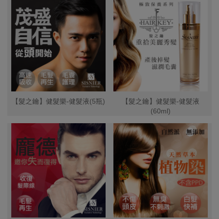
【髮之鑰】健髮樂-健髮液(5瓶)
【髮之鑰】健髮樂-健髮液
(60ml)