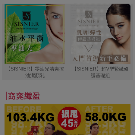
【SISNIER】零油光清爽控
【SISNIER】超V型緊緻修
油潔顏乳
護基礎組