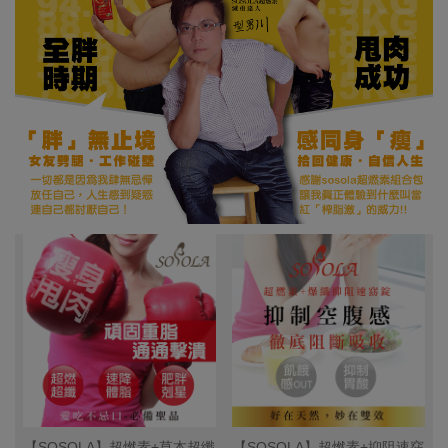
【SOSOLA】超燃素+草本超纖
【SOSOLA】超燃素+抑阻速窈