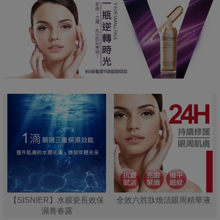
【SISNIER】水膜瓷長效保
全效六胜肽煥活眼周精華液
濕青春露