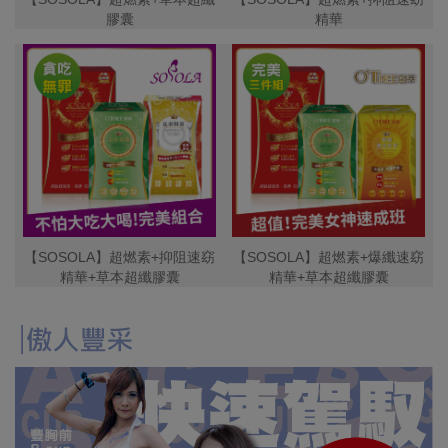
膠囊
精華
【SOSOLA】超燃素+抑阻速窈
【SOSOLA】超燃素+爆纖速窈
精華+草本超纖膠囊
精華+草本超纖膠囊