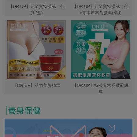
【DR.UP】乃至寶特濃第二代
【DR.UP】乃至寶特濃第二代
(12盒)
+青木瓜素食膠囊(6組)
【DR.UP】活力美胸精華
【DR.UP】特濃青木瓜豐盈膠
囊