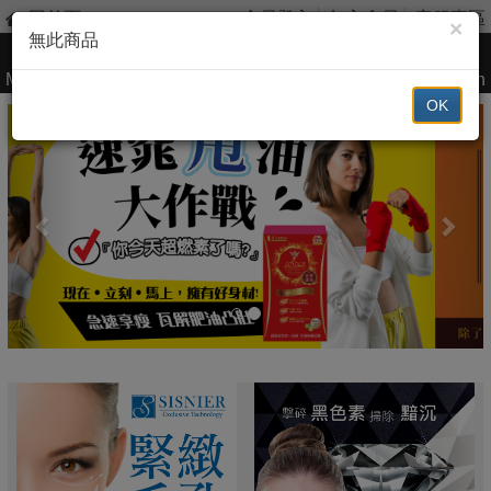
回首頁
會員登入
加入會員
客服專區
×
無此商品
我愛簡單購
Menu
Search
OK
Previous
Nex