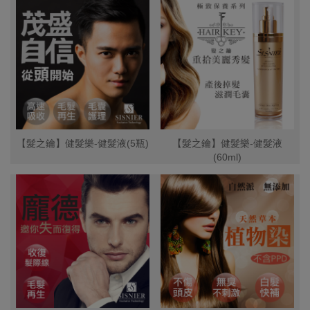
【髮之鑰】健髮樂-健髮液(5瓶)
【髮之鑰】健髮樂-健髮液
(60ml)