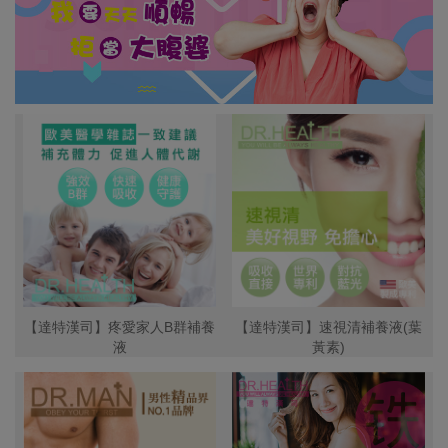
【達特漢司】疼愛家人B群補養
【達特漢司】速視清補養液(葉
液
黃素)