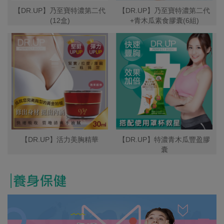
【DR.UP】乃至寶特濃第二代
【DR.UP】乃至寶特濃第二代
(12盒)
+青木瓜素食膠囊(6組)
【DR.UP】活力美胸精華
【DR.UP】特濃青木瓜豐盈膠
囊