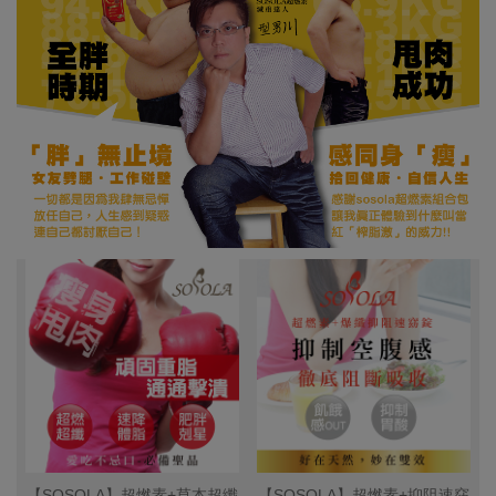
【SOSOLA】超燃素+草本超纖
【SOSOLA】超燃素+抑阻速窈